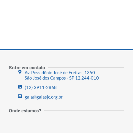
Entre em contato
Av. Possidônio José de Freitas, 1350
São José dos Campos - SP 12.244-010
(12) 3911-2868
gaia@gaiasjc.org.br
Onde estamos?