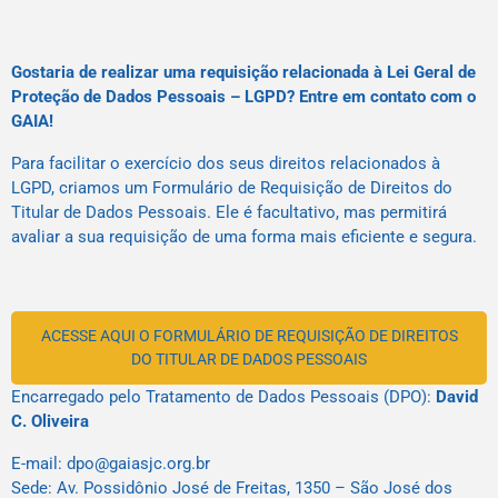
Gostaria de realizar uma requisição relacionada à Lei Geral de
Proteção de Dados Pessoais – LGPD? Entre em contato com o
GAIA!
Para facilitar o exercício dos seus direitos relacionados à
LGPD, criamos um Formulário de Requisição de Direitos do
Titular de Dados Pessoais. Ele é facultativo, mas permitirá
avaliar a sua requisição de uma forma mais eficiente e segura.
ACESSE AQUI O FORMULÁRIO DE REQUISIÇÃO DE DIREITOS
DO TITULAR DE DADOS PESSOAIS
Encarregado pelo Tratamento de Dados Pessoais (DPO):
David
C. Oliveira
E-mail: dpo@gaiasjc.org.br
Sede: Av. Possidônio José de Freitas, 1350 – São José dos