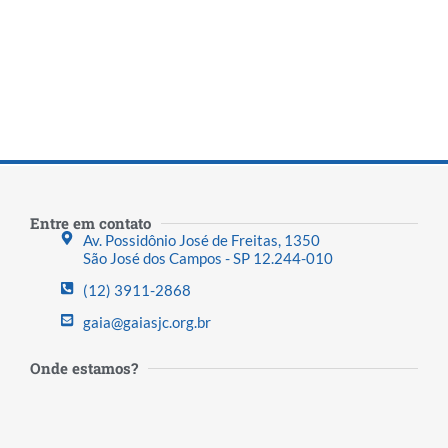
Entre em contato
Av. Possidônio José de Freitas, 1350
São José dos Campos - SP 12.244-010
(12) 3911-2868
gaia@gaiasjc.org.br
Onde estamos?