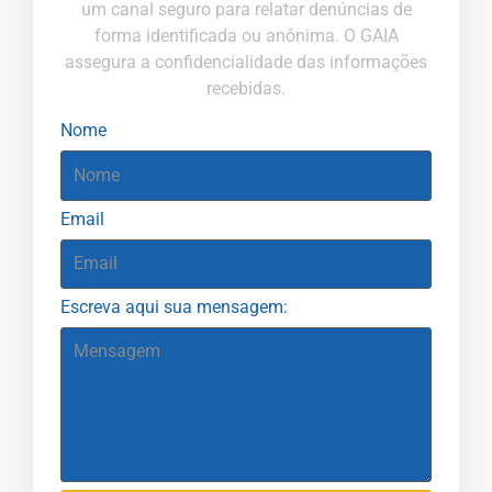
um canal seguro para relatar denúncias de
forma identificada ou anônima. O GAIA
assegura a confidencialidade das informações
recebidas.
Nome
Email
Escreva aqui sua mensagem: