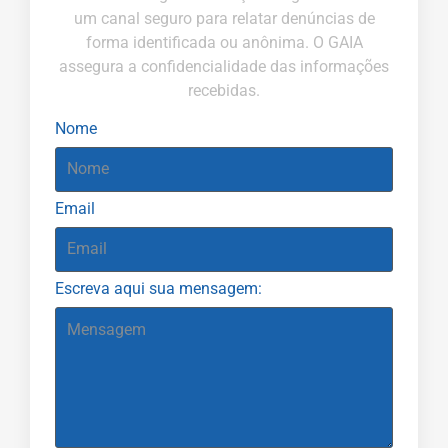
um canal seguro para relatar denúncias de
forma identificada ou anônima. O GAIA
assegura a confidencialidade das informações
recebidas.
Nome
Email
Escreva aqui sua mensagem: