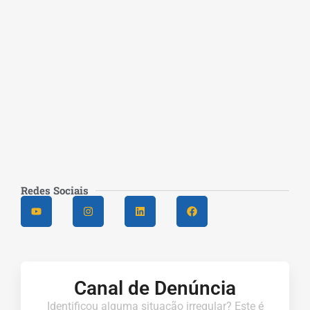
Redes Sociais
Canal de Denúncia
Identificou alguma situação irregular? Este é