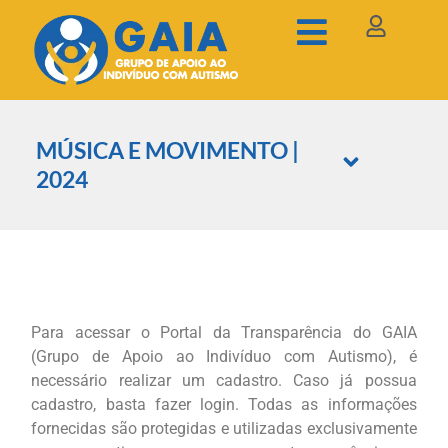
MÚSICA E MOVIMENTO |
2024
Para acessar o Portal da Transparência do GAIA
(Grupo de Apoio ao Indivíduo com Autismo), é
necessário realizar um cadastro. Caso já possua
cadastro, basta fazer login. Todas as informações
fornecidas são protegidas e utilizadas exclusivamente