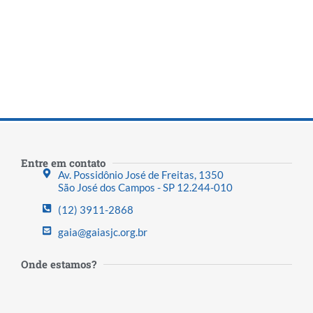
Entre em contato
Av. Possidônio José de Freitas, 1350
São José dos Campos - SP 12.244-010
(12) 3911-2868
gaia@gaiasjc.org.br
Onde estamos?