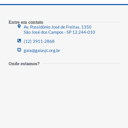
Entre em contato
Av. Possidônio José de Freitas, 1350
São José dos Campos - SP 12.244-010
(12) 3911-2868
gaia@gaiasjc.org.br
Onde estamos?