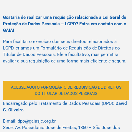
Gostaria de realizar uma requisição relacionada à Lei Geral de
Proteção de Dados Pessoais – LGPD? Entre em contato com o
GAIA!
Para facilitar o exercício dos seus direitos relacionados à
LGPD, criamos um Formulário de Requisição de Direitos do
Titular de Dados Pessoais. Ele é facultativo, mas permitirá
avaliar a sua requisição de uma forma mais eficiente e segura.
ACESSE AQUI O FORMULÁRIO DE REQUISIÇÃO DE DIREITOS
DO TITULAR DE DADOS PESSOAIS
Encarregado pelo Tratamento de Dados Pessoais (DPO):
David
C. Oliveira
E-mail: dpo@gaiasjc.org.br
Sede: Av. Possidônio José de Freitas, 1350 – São José dos